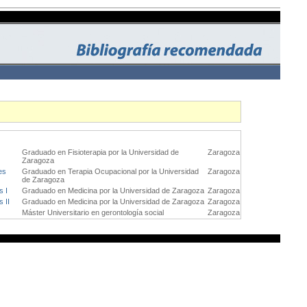
Graduado en Fisioterapia por la Universidad de
Zaragoza
Zaragoza
es
Graduado en Terapia Ocupacional por la Universidad
Zaragoza
de Zaragoza
s I
Graduado en Medicina por la Universidad de Zaragoza
Zaragoza
 II
Graduado en Medicina por la Universidad de Zaragoza
Zaragoza
Máster Universitario en gerontología social
Zaragoza