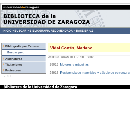
INICIO >
BUSCAR >
BIBLIOGRAFÍA RECOMENDADA >
BASE BR-UZ
Bibliografía por Centros
Vidal Cortés, Mariano
Buscar por:
ASIGNATURAS DEL PROFESOR:
Asignaturas
28913
Motores y máquinas
Titulaciones
Profesores
28918
Resistencia de materiales y cálculo de estructura
v. 0.1