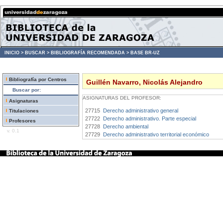
INICIO >
BUSCAR >
BIBLIOGRAFÍA RECOMENDADA >
BASE BR-UZ
Bibliografía por Centros
Guillén Navarro, Nicolás Alejandro
Buscar por:
ASIGNATURAS DEL PROFESOR:
Asignaturas
27715
Derecho administrativo general
Titulaciones
27722
Derecho administrativo. Parte especial
Profesores
27728
Derecho ambiental
v. 0.1
27729
Derecho administrativo territorial económico