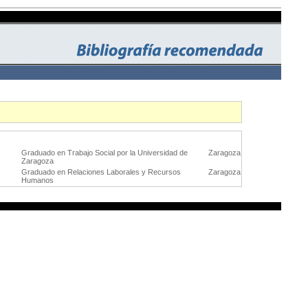
Graduado en Trabajo Social por la Universidad de
Zaragoza
Zaragoza
Graduado en Relaciones Laborales y Recursos
Zaragoza
Humanos