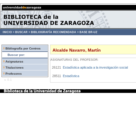
INICIO >
BUSCAR >
BIBLIOGRAFÍA RECOMENDADA >
BASE BR-UZ
Bibliografía por Centros
Alcalde Navarro, Martín
Buscar por:
ASIGNATURAS DEL PROFESOR:
Asignaturas
26121
Estadística aplicada a la investigación social
Titulaciones
Profesores
28511
Estadística
v. 0.1