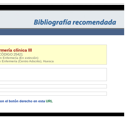
mería clínica III
CÓDIGO:25421
 Enfermería (En extinción)
e Enfermería (Centro Adscrito), Huesca
 con el botón derecho en esta
URL