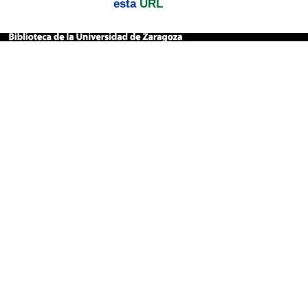
esta
URL