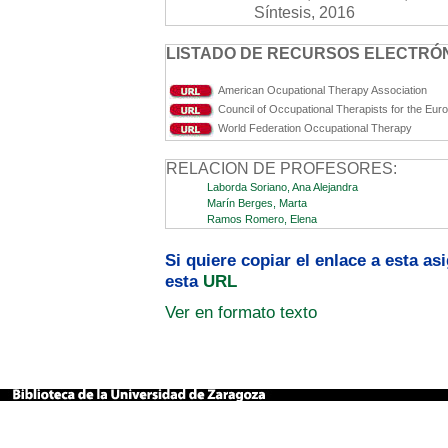
Síntesis, 2016
LISTADO DE RECURSOS ELECTRÓN
American Ocupational Therapy Association
Council of Occupational Therapists for the Eur
World Federation Occupational Therapy
RELACION DE PROFESORES:
Laborda Soriano, Ana Alejandra
Marín Berges, Marta
Ramos Romero, Elena
Si quiere copiar el enlace a esta a
esta
URL
Ver en formato texto