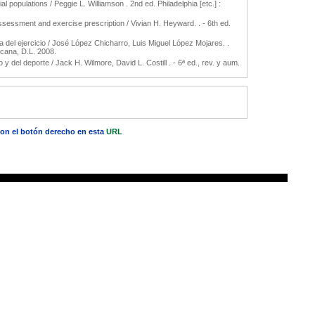
l populations / Peggie L. Williamson . 2nd ed. Philadelphia [etc.] :
sessment and exercise prescription / Vivian H. Heyward. . - 6th ed.
ca del ejercicio / José López Chicharro, Luis Miguel López Mojares. .
icana, D.L. 2008.
 y del deporte / Jack H. Wilmore, David L. Costill . - 6ª ed., rev. y aum.
 con el botón derecho en esta
URL