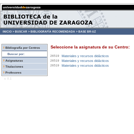
INICIO >
BUSCAR >
BIBLIOGRAFÍA RECOMENDADA >
BASE BR-UZ
Seleccione la asignatura de su Centro:
Bibliografía por Centros
Buscar por:
26519
Materiales y recursos didácticos
Asignaturas
26519
Materiales y recursos didácticos
26519
Materiales y recursos didácticos
Titulaciones
Profesores
v. 0.1