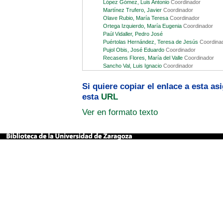
López Gómez, Luis Antonio
Coordinador
Martínez Trufero, Javier
Coordinador
Olave Rubio, María Teresa
Coordinador
Ortega Izquierdo, María Eugenia
Coordinador
Paúl Vidaller, Pedro José
Puértolas Hernández, Teresa de Jesús
Coordina
Pujol Obis, José Eduardo
Coordinador
Recasens Flores, María del Valle
Coordinador
Sancho Val, Luis Ignacio
Coordinador
Si quiere copiar el enlace a esta a
esta
URL
Ver en formato texto