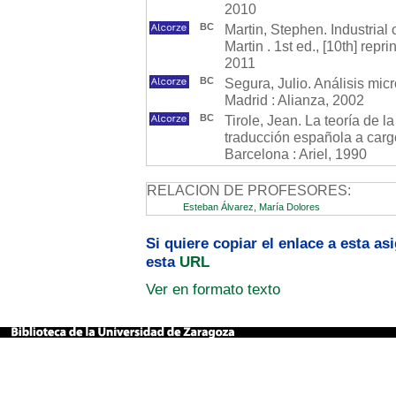
2010
BC
Martin, Stephen. Industrial
Martin . 1st ed., [10th] repr
2011
BC
Segura, Julio. Análisis micr
Madrid : Alianza, 2002
BC
Tirole, Jean. La teoría de la
traducción española a cargo d
Barcelona : Ariel, 1990
RELACION DE PROFESORES:
Esteban Álvarez, María Dolores
Si quiere copiar el enlace a esta a
esta
URL
Ver en formato texto