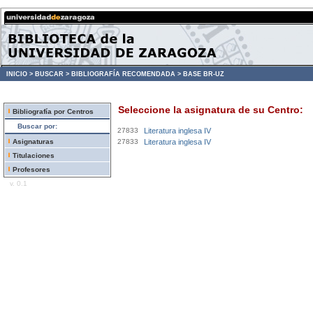
INICIO >
BUSCAR >
BIBLIOGRAFÍA RECOMENDADA >
BASE BR-UZ
Seleccione la asignatura de su Centro:
Bibliografía por Centros
Buscar por:
27833
Literatura inglesa IV
Asignaturas
27833
Literatura inglesa IV
Titulaciones
Profesores
v. 0.1