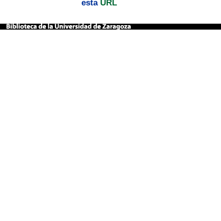
esta
URL