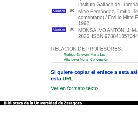
Instituto Gallach de Librerí
BC
Mitre Fernández, Emilio. T
comentario) / Emilio Mitre F
1992
BC
MONSALVO ANTÓN, J. M. Eda
2020. ISBN 978841357044
RELACION DE PROFESORES:
Rodrigo Estevan, María Luz
Villanueva Morte, Concepción
Si quiere copiar el enlace a esta a
esta
URL
Ver en formato texto