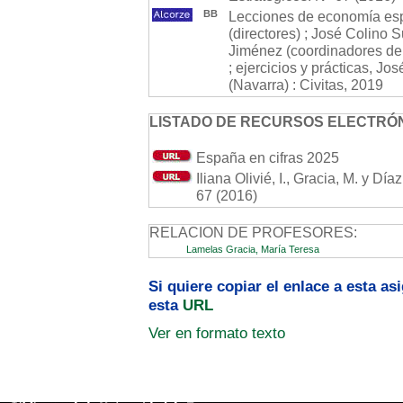
BB
Lecciones de economía esp
(directores) ; José Colino 
Jiménez (coordinadores de ed
; ejercicios y prácticas, J
(Navarra) : Civitas, 2019
LISTADO DE RECURSOS ELECTRÓN
España en cifras 2025
Iliana Olivié, I., Gracia, M. y Dí
67 (2016)
RELACION DE PROFESORES:
Lamelas Gracia, María Teresa
Si quiere copiar el enlace a esta a
esta
URL
Ver en formato texto