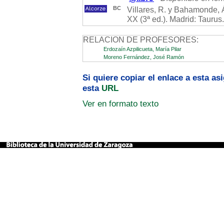
BC
Villares, R. y Bahamonde, 
XX (3ª ed.). Madrid: Taurus.
RELACION DE PROFESORES:
Erdozaín Azpilicueta, María Pilar
Moreno Fernández, José Ramón
Si quiere copiar el enlace a esta a
esta
URL
Ver en formato texto