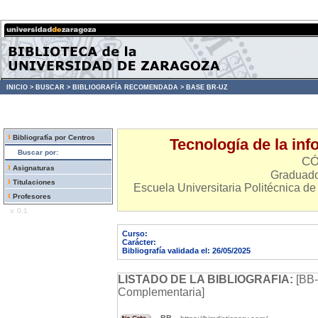
INICIO >
BUSCAR >
BIBLIOGRAFÍA RECOMENDADA >
BASE BR-UZ
Bibliografía por Centros
Tecnología de la in
Buscar por:
CÓ
Asignaturas
Graduado 
Titulaciones
Escuela Universitaria Politécnica de
Profesores
v. 0.1
Curso:
Carácter:
Bibliografía validada el: 26/05/2025
LISTADO DE LA BIBLIOGRAFIA:
[BB-
Complementaria]