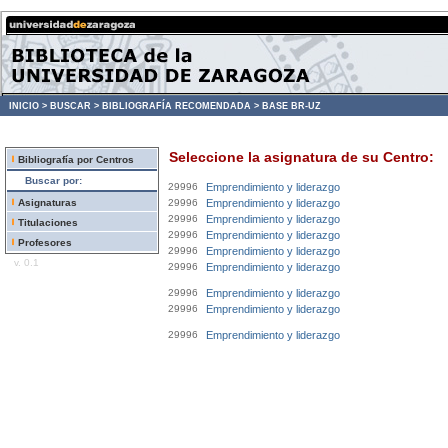
INICIO >
BUSCAR >
BIBLIOGRAFÍA RECOMENDADA >
BASE BR-UZ
Seleccione la asignatura de su Centro:
Bibliografía por Centros
Buscar por:
29996
Emprendimiento y liderazgo
Asignaturas
29996
Emprendimiento y liderazgo
29996
Emprendimiento y liderazgo
Titulaciones
29996
Emprendimiento y liderazgo
Profesores
29996
Emprendimiento y liderazgo
v. 0.1
29996
Emprendimiento y liderazgo
29996
Emprendimiento y liderazgo
29996
Emprendimiento y liderazgo
29996
Emprendimiento y liderazgo