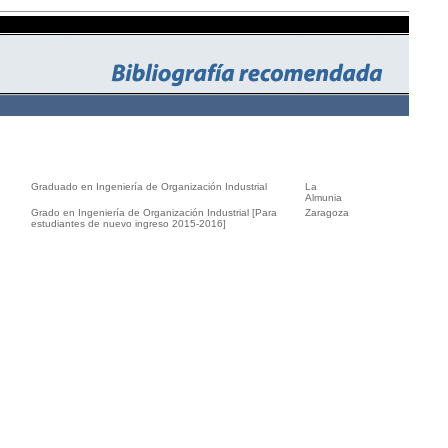
Graduado en Ingeniería de Organización Industrial
La
Almunia
Grado en Ingeniería de Organización Industrial [Para
Zaragoza
estudiantes de nuevo ingreso 2015-2016]