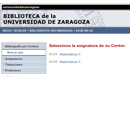
INICIO >
BUSCAR >
BIBLIOGRAFÍA RECOMENDADA >
BASE BR-UZ
Seleccione la asignatura de su Centro:
Bibliografía por Centros
Buscar por:
30106
Matemáticas II
Asignaturas
30106
Matemáticas II
Titulaciones
Profesores
v. 0.1