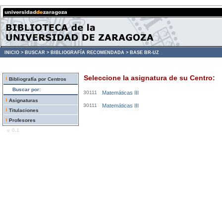
INICIO >
BUSCAR >
BIBLIOGRAFÍA RECOMENDADA >
BASE BR-UZ
Seleccione la asignatura de su Centro:
Bibliografía por Centros
Buscar por:
30111
Matemáticas III
Asignaturas
30111
Matemáticas III
Titulaciones
Profesores
v. 0.1