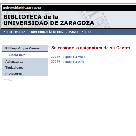
INICIO >
BUSCAR >
BIBLIOGRAFÍA RECOMENDADA >
BASE BR-UZ
Seleccione la asignatura de su Centro:
Bibliografía por Centros
Buscar por:
30246
Ingeniería Web
Asignaturas
30246
Ingeniería web
Titulaciones
Profesores
v. 0.1