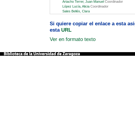
Artacho Terrer, Juan Manuel
Coordinador
López Lucía, Alicia
Coordinador
Sales Bellés, Clara
Si quiere copiar el enlace a esta a
esta
URL
Ver en formato texto