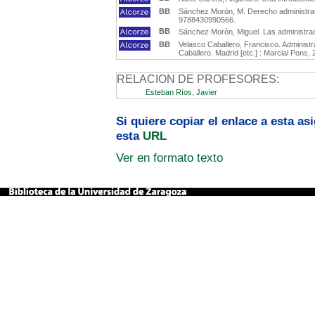
BB
Sánchez Morón, M. Derecho administrati
9788430990566.
BB
Sánchez Morón, Miguel. Las administra
BB
Velasco Caballero, Francisco. Administr
Caballero. Madrid [etc.] : Marcial Pons,
RELACION DE PROFESORES:
Esteban Ríos, Javier
Si quiere copiar el enlace a esta a
esta
URL
Ver en formato texto