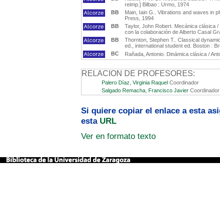
reimp.] Bilbao : Urmo, 1974
BB
Main, Iain G.. Vibrations and waves in p
Press, 1994
BB
Taylor, John Robert. Mecánica clásica /
con la colaboración de Alberto Casal Gra
BB
Thornton, Stephen T.. Classical dynamic
ed., international student ed. Boston : 
BC
Rañada, Antonio. Dinámica clásica / Ant
RELACION DE PROFESORES:
Palero Díaz, Virginia Raquel
Coordinador
Salgado Remacha, Francisco Javier
Coordinador
Si quiere copiar el enlace a esta a
esta
URL
Ver en formato texto