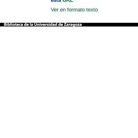
esta
URL
Ver en formato texto