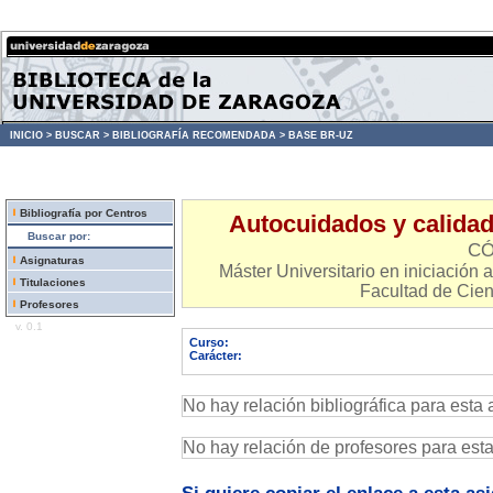
INICIO >
BUSCAR >
BIBLIOGRAFÍA RECOMENDADA >
BASE BR-UZ
Bibliografía por Centros
Autocuidados y calidad
Buscar por:
CÓ
Asignaturas
Máster Universitario en iniciación a
Titulaciones
Facultad de Cien
Profesores
v. 0.1
Curso:
Carácter:
No hay relación bibliográfica para esta 
No hay relación de profesores para est