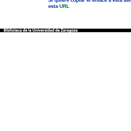
Si quiere copiar el enlace a esta a
esta
URL