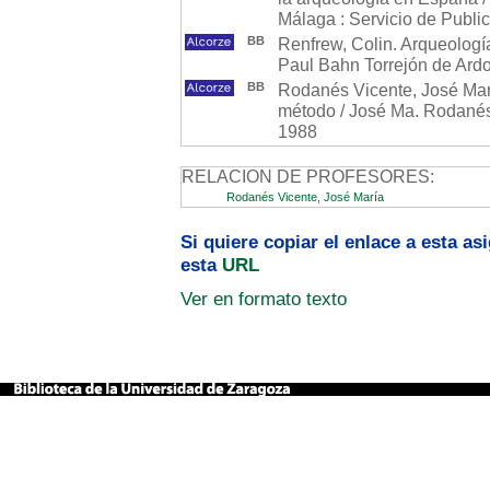
Málaga : Servicio de Publi
BB
Renfrew, Colin. Arqueología
Paul Bahn Torrejón de Ardoz
BB
Rodanés Vicente, José Marí
método / José Ma. Rodanés
1988
RELACION DE PROFESORES:
Rodanés Vicente, José María
Si quiere copiar el enlace a esta a
esta
URL
Ver en formato texto