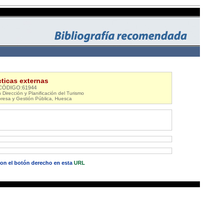
cticas externas
CÓDIGO:61944
n Dirección y Planificación del Turismo
resa y Gestión Pública, Huesca
 con el botón derecho en esta
URL