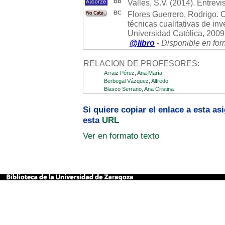
BB
Valles, S.V. (2014). Entrevi
BC
Flores Guerrero, Rodrigo. 
técnicas cualitativas de inv
Universidad Católica, 2009
@libro
- Disponible en for
RELACION DE PROFESORES:
Arraiz Pérez, Ana María
Berbegal Vázquez, Alfredo
Blasco Serrano, Ana Cristina
Si quiere copiar el enlace a esta a
esta
URL
Ver en formato texto