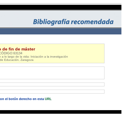
o de fin de máster
CÓDIGO:63134
a lo largo de la vida: Iniciación a la investigación
 de Educación, Zaragoza
 con el botón derecho en esta
URL