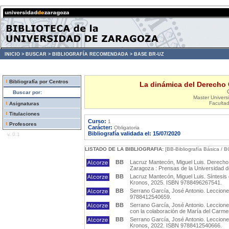
INICIO >
BUSCAR >
BIBLIOGRAFÍA RECOMENDADA >
BASE BR-UZ
Bibliografía por Centros
La dinámica del Derecho C
Buscar por:
Master Universi
Faculta
Asignaturas
Titulaciones
Curso:
1
Profesores
Carácter:
Obligatoria
Bibliografía validada el: 15/07/2020
v. 0.1
LISTADO DE LA BIBLIOGRAFIA:
[BB-Bibliografía Básica / B
BB
Lacruz Mantecón, Miguel Luis. Derecho c
Zaragoza : Prensas de la Universidad 
BB
Lacruz Mantecón, Miguel Luis. Síntesis d
Kronos, 2025. ISBN 9788496267541.
BB
Serrano García, José Antonio. Lecciones
9788412540659.
BB
Serrano García, José Antonio. Lecciones
con la colaboración de María del Carm
BB
Serrano García, José Antonio. Leccione
Kronos, 2022. ISBN 9788412540666.