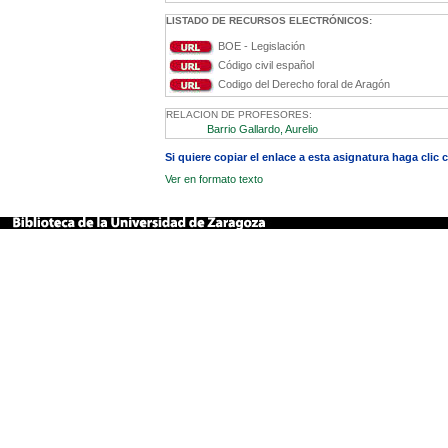
LISTADO DE RECURSOS ELECTRÓNICOS:
BOE - Legislación
Código civil español
Codigo del Derecho foral de Aragón
RELACION DE PROFESORES:
Barrio Gallardo, Aurelio
Si quiere copiar el enlace a esta asignatura haga clic
Ver en formato texto