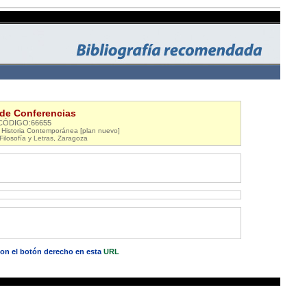
 de Conferencias
CÓDIGO:66655
n Historia Contemporánea [plan nuevo]
Filosofía y Letras, Zaragoza
 con el botón derecho en esta
URL