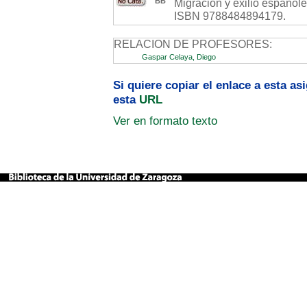
BB
Migración y exilio españoles
ISBN 9788484894179.
RELACION DE PROFESORES:
Gaspar Celaya, Diego
Si quiere copiar el enlace a esta a
esta
URL
Ver en formato texto