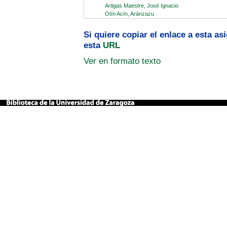
Artigas Maestre, José Ignacio
Otín Acín, Aránzazu
Si quiere copiar el enlace a esta a
esta
URL
Ver en formato texto