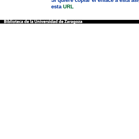
Si quiere copiar el enlace a esta a
esta
URL