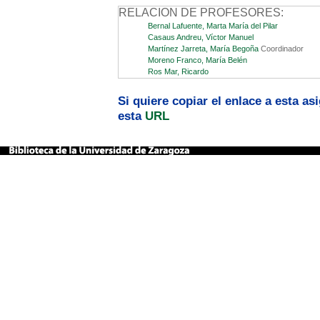
RELACION DE PROFESORES:
Bernal Lafuente, Marta María del Pilar
Casaus Andreu, Víctor Manuel
Martínez Jarreta, María Begoña
Coordinador
Moreno Franco, María Belén
Ros Mar, Ricardo
Si quiere copiar el enlace a esta a
esta
URL