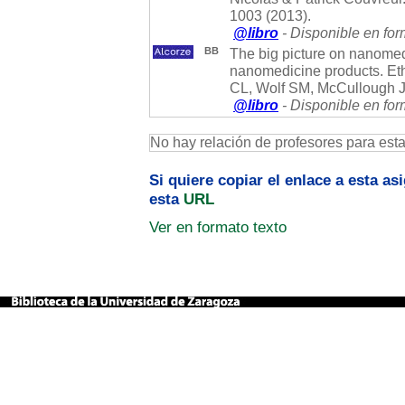
1003 (2013).
@libro
- Disponible en for
BB
The big picture on nanomedi
nanomedicine products. E
CL, Wolf SM, McCullough J.
@libro
- Disponible en for
No hay relación de profesores para est
Si quiere copiar el enlace a esta a
esta
URL
Ver en formato texto