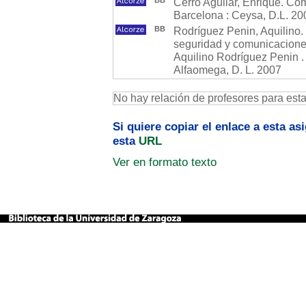
BB
Cerro Aguilar, Enrique. Com
Barcelona : Ceysa, D.L. 20
BB
Rodríguez Penin, Aquilino.
seguridad y comunicaciones
Aquilino Rodríguez Penin . 
Alfaomega, D. L. 2007
No hay relación de profesores para est
Si quiere copiar el enlace a esta a
esta
URL
Ver en formato texto