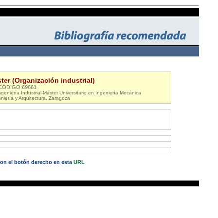
ter (Organización industrial)
CÓDIGO:69661
geniería Industrial-Máster Universitario en Ingeniería Mecánica
niería y Arquitectura, Zaragoza
 con el botón derecho en esta
URL