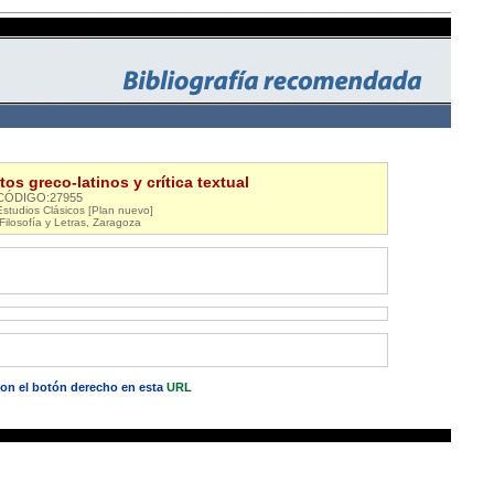
os greco-latinos y crítica textual
CÓDIGO:27955
tudios Clásicos [Plan nuevo]
Filosofía y Letras, Zaragoza
 con el botón derecho en esta
URL