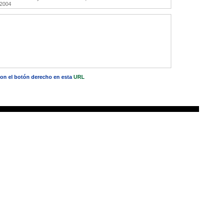
 2004
 con el botón derecho en esta
URL